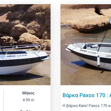
Μήκος
Βάρκα Paxos 170 :
4.99 m
Η βάρκα Karel Paxos 170 εί