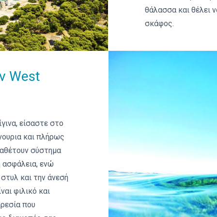
θάλασσα και θέλει ν
σκάφος.
ν West
γινα, είσαστε στο
νουρια και πλήρως
ιαθέτουν σύστημα
 ασφάλεια, ενώ
 στυλ και την άνεσή
ναι φιλικό και
ηρεσία που