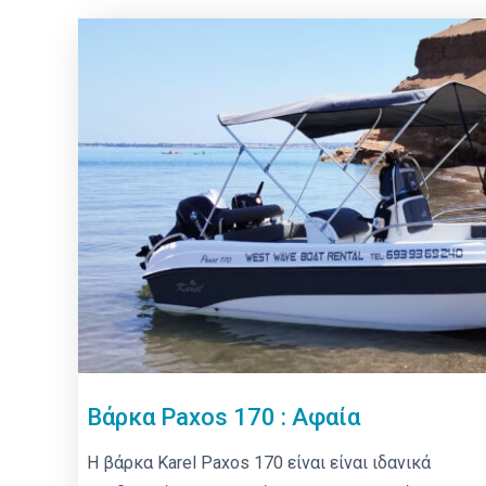
Βάρκα Paxos 170 : Αφαία
Η βάρκα Karel Paxos 170 είναι είναι ιδανικά