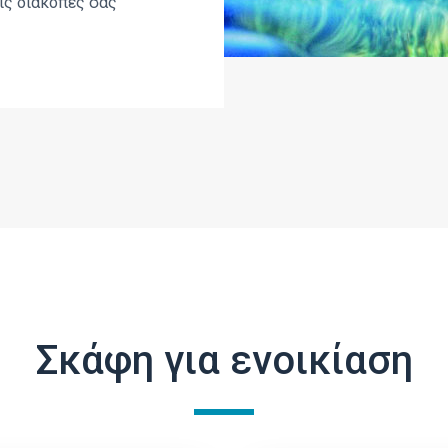
ις διακοπές σας
Σκάφη για ενοικίαση