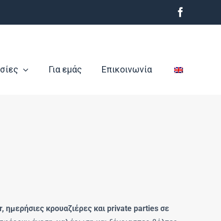
σίες
Για εμάς
Επικοινωνία
r, ημερήσιες κρουαζιέρες και private parties σε