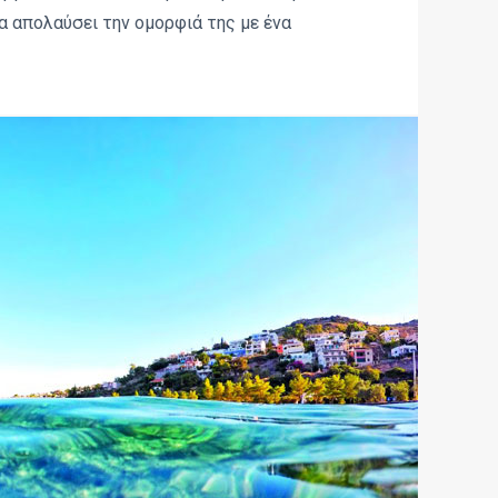
α απολαύσει την ομορφιά της με ένα