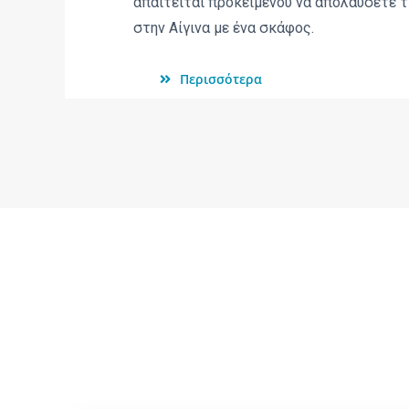
απαιτείται προκειμένου να απολαύσετε τ
στην Αίγινα με ένα σκάφος.
Περισσότερα