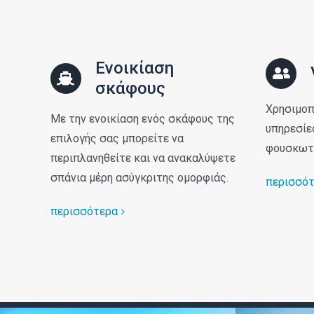
Ενοικίαση
σκάφους
Χρησιμοπ
Με την ενοικίαση ενός σκάφους της
υπηρεσίε
επιλογής σας μπορείτε να
φουσκωτ
περιπλανηθείτε και να ανακαλύψετε
σπάνια μέρη ασύγκριτης ομορφιάς.
περισσό
περισσότερα