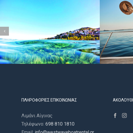
ΠΛΗΡΟΦΟΡΊΕΣ ΕΠΙΚΟΙΝΩΝΊΑΣ
ΑΚΟΛΟΥΘ
Λιμάνι Αίγινας
Τηλέφωνο:
698 810 1810
Email:
info@westwaveboatrental.gr