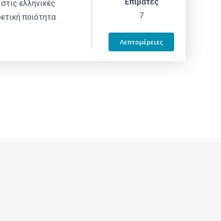
Επιβάτες
 στις ελληνικές
7
ρετική ποιότητα
Λεπτομέρειες