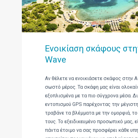
Ενοικίαση σκάφους στη
Wave
Αν θέλετε να ενοικιάσετε σκάφος στην Αί
σωστό μέρος. Τα σκάφη μας είναι ολοκαί
εξοπλισμένα με τα πιο σύγχρονα μέσα. Δ
εντοπισμού GPS παρέχοντας την μέγιστη
τραβάνε τα βλέμματα με την ομορφιά, το
τους. Το εξειδικευμένο προσωπικό μας, εί
πάντα έτοιμο να σας προσφέρει κάθε υπ