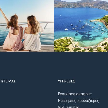
ΉΣΤΕ ΜΑΣ
ΥΠΗΡΕΣΊΕΣ
Ενοικίαση σκάφους
Ημερήσιες κρουαζιέρες
VIP Transfer