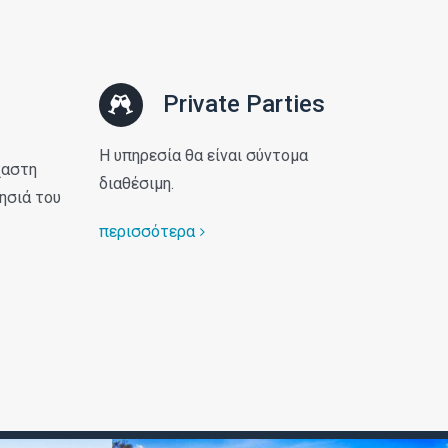
Private Parties
Η υπηρεσία θα είναι σύντομα
χαστη
διαθέσιμη.
ησιά του
περισσότερα