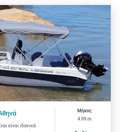
Μήκος
 Αθηνά
4.99 m
ναι είναι ιδανικά