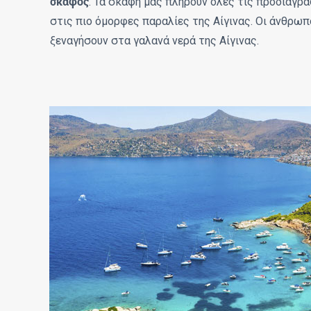
σκάφος
. Τα σκάφη μας πληρούν όλες τις προδιαγρ
στις πιο όμορφες παραλίες της Αίγινας. Οι άνθρωπ
ξεναγήσουν στα γαλανά νερά της Αίγινας.